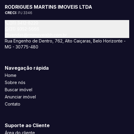
RODRIGUES MARTINS IMOVEIS LTDA
CRECI:
PJ 3346
(31) 3412-8220
(31) 9352-5666
vendas@rmimoveisbh.com.br
Rua Engenho de Dentro, 762, Alto Caiçaras, Belo Horizonte -
MG - 30775-480
Navegação rápida
Home
Sobre nós
Buscar imóvel
Anunciar imóvel
Contato
Suporte ao Cliente
Área do cliente