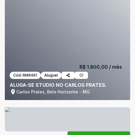
R$ 1.800,00
/ mês
Cód:
RM9461
Aluguel
ALUGA-SE STUDIO NO CARLOS PRATES.
Carlos Prates, Belo Horizonte - MG