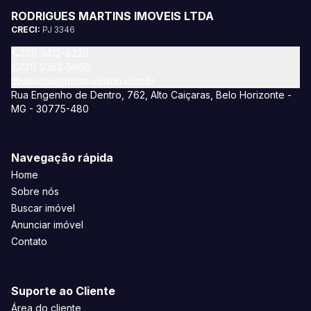
RODRIGUES MARTINS IMOVEIS LTDA
CRECI:
PJ 3346
(31) 3412-8220
(31) 9352-5666
vendas@rmimoveisbh.com.br
Rua Engenho de Dentro, 762, Alto Caiçaras, Belo Horizonte -
MG - 30775-480
Navegação rápida
Home
Sobre nós
Buscar imóvel
Anunciar imóvel
Contato
Suporte ao Cliente
Área do cliente