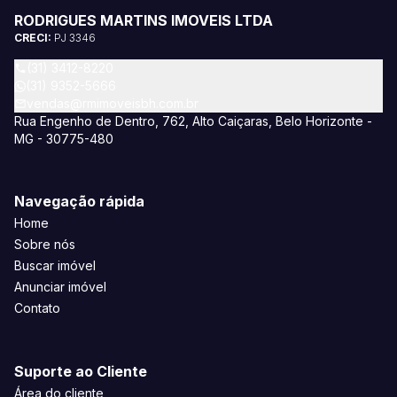
RODRIGUES MARTINS IMOVEIS LTDA
CRECI:
PJ 3346
(31) 3412-8220
(31) 9352-5666
vendas@rmimoveisbh.com.br
Rua Engenho de Dentro, 762, Alto Caiçaras, Belo Horizonte -
MG - 30775-480
Navegação rápida
Home
Sobre nós
Buscar imóvel
Anunciar imóvel
Contato
Suporte ao Cliente
Área do cliente