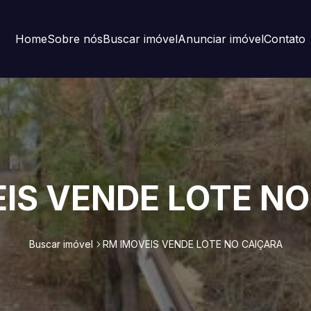
Home
Sobre nós
Buscar imóvel
Anunciar imóvel
Contato
IS VENDE LOTE N
Buscar imóvel
RM IMOVEIS VENDE LOTE NO CAIÇARA