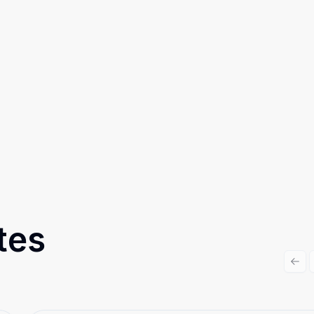
tes
Prev