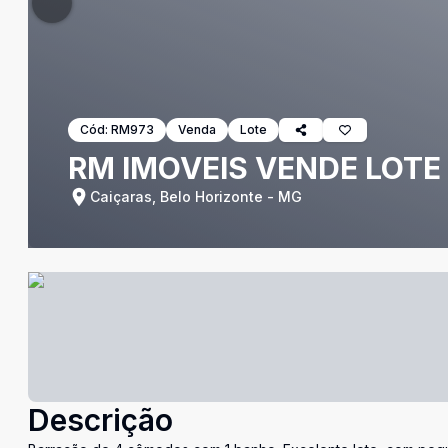
Cód:
RM973
Venda
Lote
RM IMOVEIS VENDE LOTE
Caiçaras, Belo Horizonte - MG
Descrição