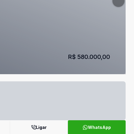
R$ 580.000,00
Ligar
WhatsApp