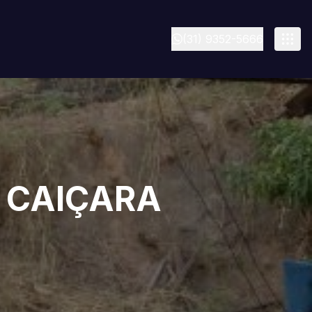
(31) 9352-5666
O CAIÇARA