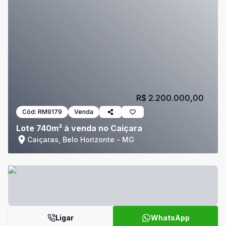
R$ 2.200.000,00
Cód:
RM9179
Venda
Lote 740m² à venda no Caiçara
Caiçaras, Belo Horizonte - MG
Ligar
WhatsApp