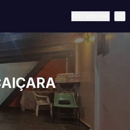
(31) 9352-5666
CAIÇARA