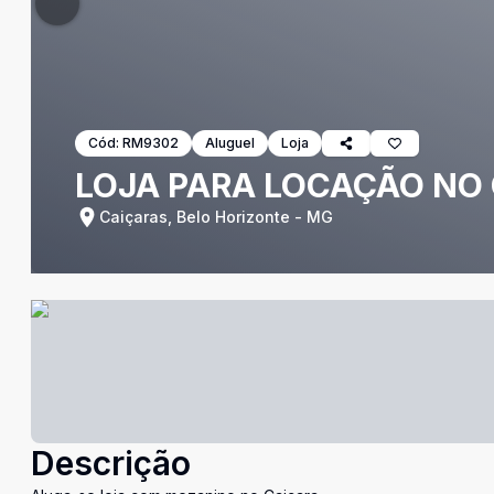
Cód:
RM9302
Aluguel
Loja
LOJA PARA LOCAÇÃO NO
Caiçaras, Belo Horizonte - MG
Descrição