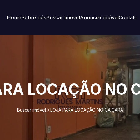
Home
Sobre nós
Buscar imóvel
Anunciar imóvel
Contato
ARA LOCAÇÃO NO 
Buscar imóvel
LOJA PARA LOCAÇÃO NO CAIÇARA