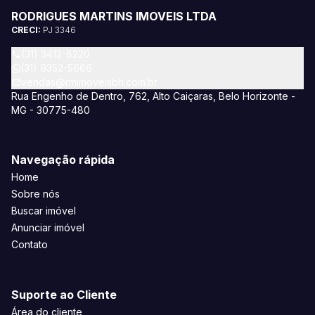
RODRIGUES MARTINS IMOVEIS LTDA
CRECI:
PJ 3346
(31) 3412-8220
(31) 9352-5666
vendas@rmimoveisbh.com.br
Rua Engenho de Dentro, 762, Alto Caiçaras, Belo Horizonte -
MG - 30775-480
Navegação rápida
Home
Sobre nós
Buscar imóvel
Anunciar imóvel
Contato
Suporte ao Cliente
Área do cliente