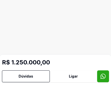
R$ 1.250.000,00
Dúvidas
Ligar
Corretor