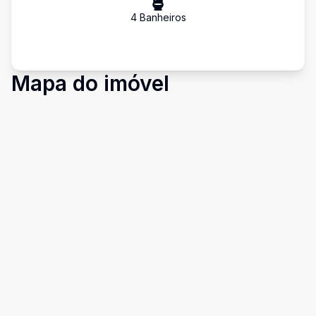
4
Banheiro
s
Mapa do imóvel