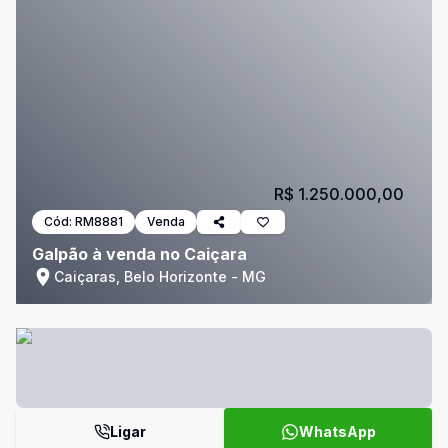
R$ 1.250.000,00
Cód:
RM8881
Venda
Galpão à venda no Caiçara
Caiçaras, Belo Horizonte - MG
Ligar
WhatsApp