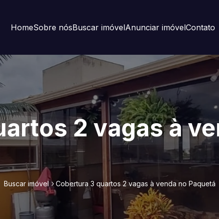
Home
Sobre nós
Buscar imóvel
Anunciar imóvel
Contato
uartos 2 vagas à v
Buscar imóvel
Cobertura 3 quartos 2 vagas à venda no Paquetá