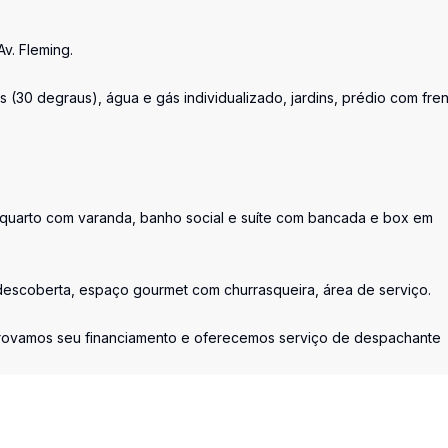
Av. Fleming.
 (30 degraus), água e gás individualizado, jardins, prédio com fre
01 quarto com varanda, banho social e suíte com bancada e box em
 descoberta, espaço gourmet com churrasqueira, área de serviço.
provamos seu financiamento e oferecemos serviço de despachante