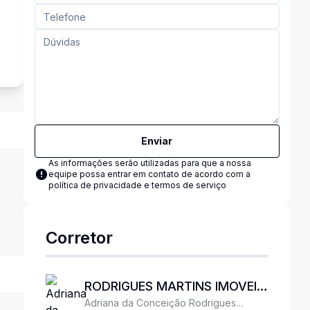
s
Enviar
As informações serão utilizadas para que a nossa
equipe possa entrar em contato de acordo com a
política de privacidade e termos de serviço
Corretor
RODRIGUES MARTINS IMOVEIS
Adriana da Conceição Rodrigues
LTDA