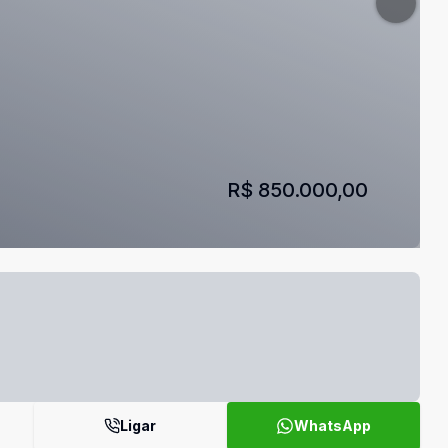
R$ 850.000,00
Ligar
WhatsApp