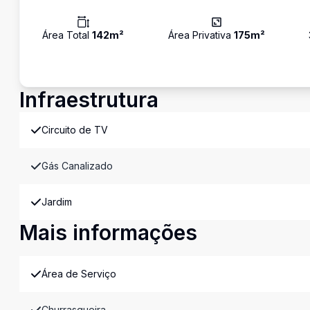
Área Total
142
m²
Área Privativa
175
m²
Infraestrutura
Circuito de TV
Gás Canalizado
Jardim
Mais informações
Área de Serviço
Churrasqueira