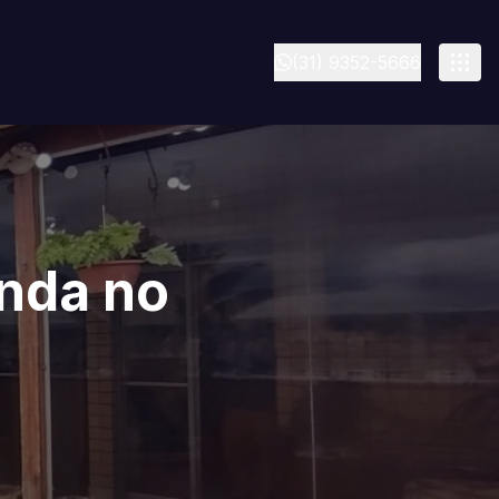
(31) 9352-5666
enda no