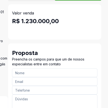
 01
Valor venda
R$ 1.230.000,00
ro
Proposta
o com
Preencha os campos para que um de nossos
 gás
especialistas entre em contato