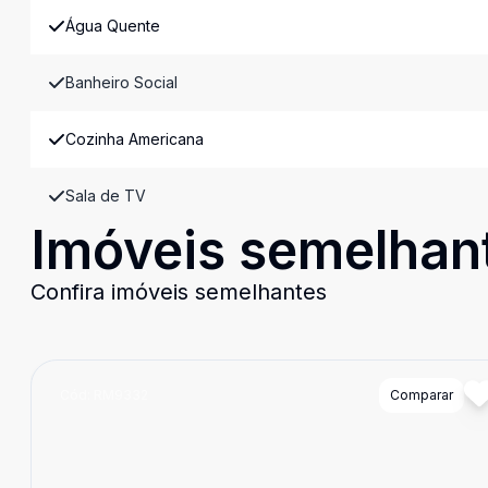
Água Quente
Banheiro Social
Cozinha Americana
Sala de TV
Imóveis semelhan
Confira imóveis semelhantes
Cód:
RM9332
Comparar