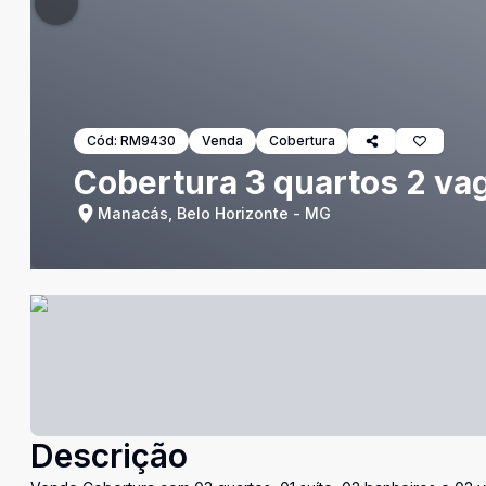
Cód:
RM9430
Venda
Cobertura
Cobertura 3 quartos 2 va
Manacás, Belo Horizonte - MG
Descrição