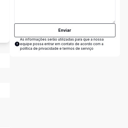
s
Enviar
As informações serão utilizadas para que a nossa
equipe possa entrar em contato de acordo com a
política de privacidade e termos de serviço