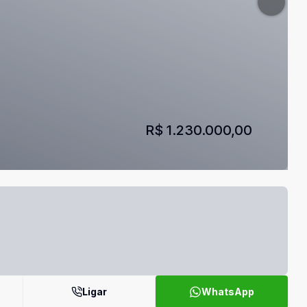
R$ 1.230.000,00
Ligar
WhatsApp