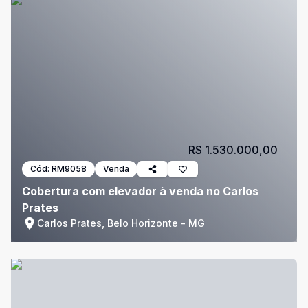
R$ 1.530.000,00
Cód:
RM9058
Venda
Cobertura com elevador à venda no Carlos
Prates
Carlos Prates, Belo Horizonte - MG