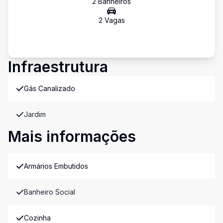
2
Banheiro
s
2
Vaga
s
Infraestrutura
Gás Canalizado
Jardim
Mais informações
Armários Embutidos
Banheiro Social
Cozinha