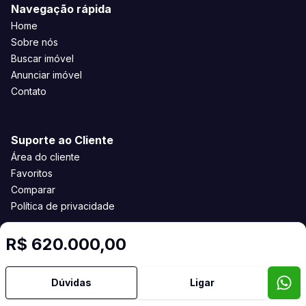
Navegação rápida
Home
Sobre nós
Buscar imóvel
Anunciar imóvel
Contato
Suporte ao Cliente
Área do cliente
Favoritos
Comparar
Política de privacidade
R$ 620.000,00
Imobiliária Certificada:
Selo de Tecnologia Loft
Dúvidas
Ligar