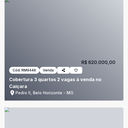
R$ 620.000,00
Cód:
RM9446
Venda
Cobertura 3 quartos 2 vagas à venda no
Caiçara
Pedro II, Belo Horizonte - MG