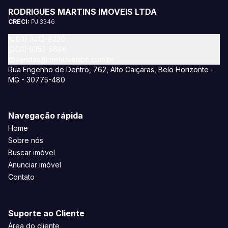
RODRIGUES MARTINS IMOVEIS LTDA
CRECI:
PJ 3346
(31) 3412-8220
(31) 9352-5666
vendas@rmimoveisbh.com.br
Rua Engenho de Dentro, 762, Alto Caiçaras, Belo Horizonte -
MG - 30775-480
Navegação rápida
Home
Sobre nós
Buscar imóvel
Anunciar imóvel
Contato
Suporte ao Cliente
Área do cliente