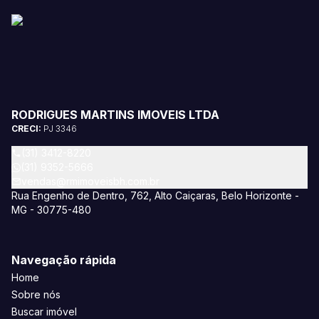
RODRIGUES MARTINS IMOVEIS LTDA
CRECI:
PJ 3346
(31) 3412-8220
(31) 9352-5666
vendas@rmimoveisbh.com.br
Rua Engenho de Dentro, 762, Alto Caiçaras, Belo Horizonte -
MG - 30775-480
Navegação rápida
Home
Sobre nós
Buscar imóvel