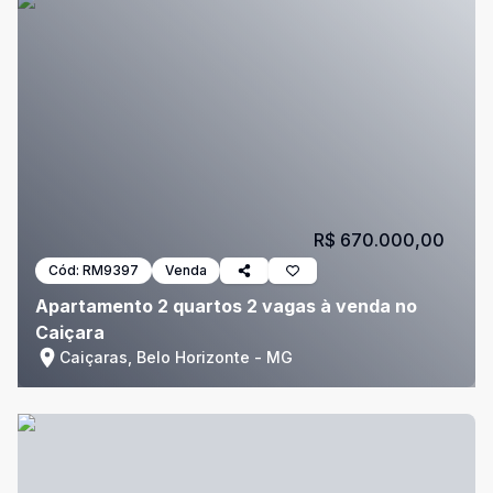
R$ 670.000,00
Cód:
RM9397
Venda
Apartamento 2 quartos 2 vagas à venda no
Caiçara
Caiçaras, Belo Horizonte - MG