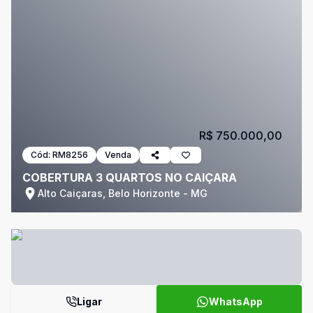
R$ 750.000,00
Cód:
RM8256
Venda
COBERTURA 3 QUARTOS NO CAIÇARA
Alto Caiçaras, Belo Horizonte - MG
Ligar
WhatsApp