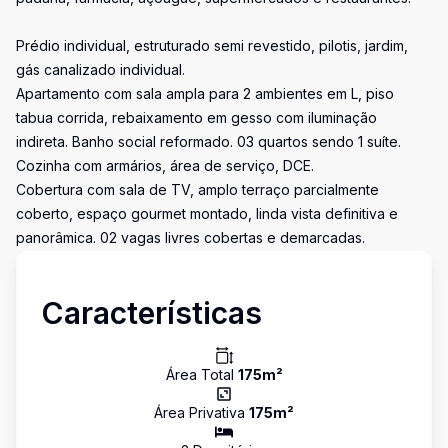
Prédio individual, estruturado semi revestido, pilotis, jardim,
gás canalizado individual.
Apartamento com sala ampla para 2 ambientes em L, piso
tabua corrida, rebaixamento em gesso com iluminação
indireta. Banho social reformado. 03 quartos sendo 1 suíte.
Cozinha com armários, área de serviço, DCE.
Cobertura com sala de TV, amplo terraço parcialmente
coberto, espaço gourmet montado, linda vista definitiva e
panorâmica. 02 vagas livres cobertas e demarcadas.
Características
Área Total
175
m²
Área Privativa
175
m²