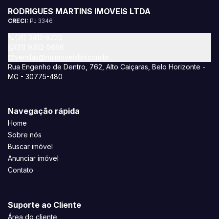
RODRIGUES MARTINS IMOVEIS LTDA
CRECI:
PJ 3346
(31) 3412-8220
(31) 9352-5666
vendas@rmimoveisbh.com.br
Rua Engenho de Dentro, 762, Alto Caiçaras, Belo Horizonte -
MG - 30775-480
Navegação rápida
Home
Sobre nós
Buscar imóvel
Anunciar imóvel
Contato
Suporte ao Cliente
Área do cliente