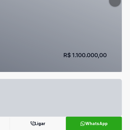
R$ 1.100.000,00
Ligar
WhatsApp