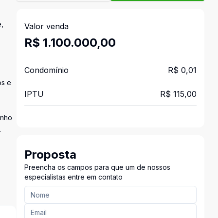
,
Valor venda
R$ 1.100.000,00
Condomínio
R$ 0,01
os e
IPTU
R$ 115,00
anho
.
Proposta
Preencha os campos para que um de nossos
especialistas entre em contato