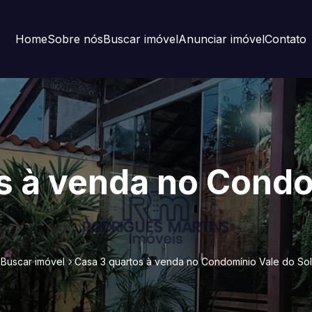
Home
Sobre nós
Buscar imóvel
Anunciar imóvel
Contato
s à venda no Condo
Buscar imóvel
Casa 3 quartos à venda no Condomínio Vale do Sol