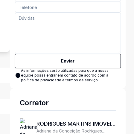
s
Enviar
As informações serão utilizadas para que a nossa
equipe possa entrar em contato de acordo com a
política de privacidade e termos de serviço
Corretor
RODRIGUES MARTINS IMOVEIS
Adriana da Conceição Rodrigues
LTDA