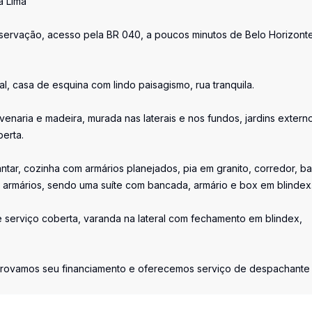
a Lima
servação, acesso pela BR 040, a poucos minutos de Belo Horizonte
al, casa de esquina com lindo paisagismo, rua tranquila.
naria e madeira, murada nas laterais e nos fundos, jardins extern
erta.
ntar, cozinha com armários planejados, pia em granito, corredor, b
 armários, sendo uma suíte com bancada, armário e box em blindex
de serviço coberta, varanda na lateral com fechamento em blindex,
provamos seu financiamento e oferecemos serviço de despachante