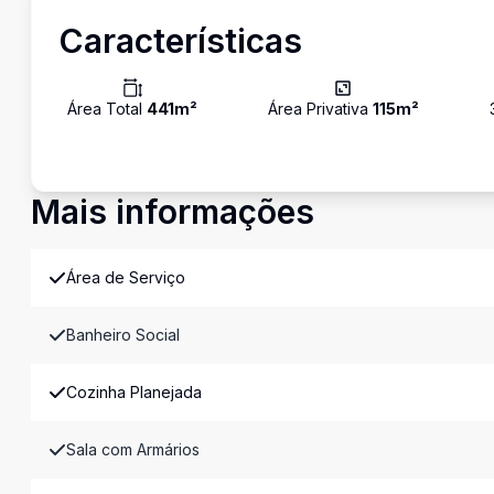
Características
Área Total
441
m²
Área Privativa
115
m²
Mais informações
Área de Serviço
Banheiro Social
Cozinha Planejada
Sala com Armários