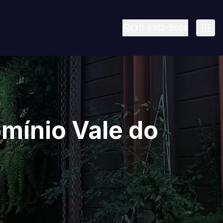
(31) 9352-5666
mínio Vale do