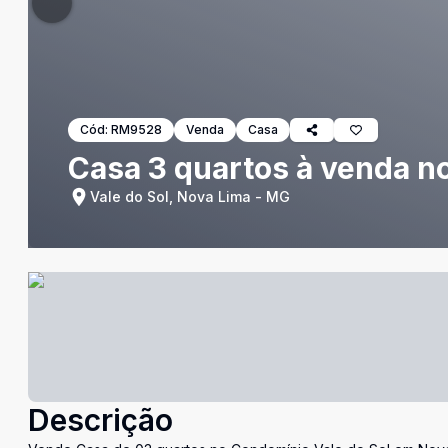
Cód:
RM9528
Venda
Casa
Casa 3 quartos à venda n
Vale do Sol, Nova Lima - MG
Descrição