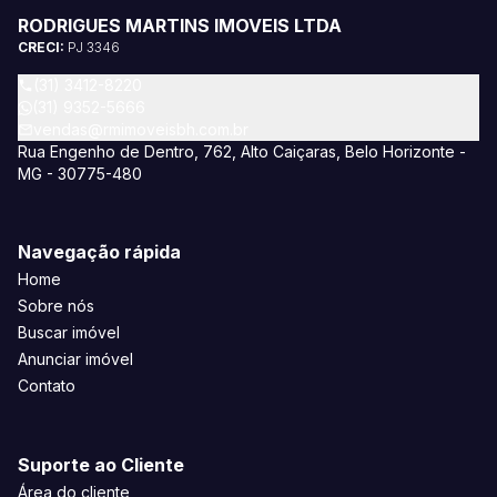
RODRIGUES MARTINS IMOVEIS LTDA
CRECI:
PJ 3346
(31) 3412-8220
(31) 9352-5666
vendas@rmimoveisbh.com.br
Rua Engenho de Dentro, 762, Alto Caiçaras, Belo Horizonte -
MG - 30775-480
Navegação rápida
Home
Sobre nós
Buscar imóvel
Anunciar imóvel
Contato
Suporte ao Cliente
Área do cliente