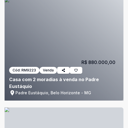
R$ 880.000,00
Cód:
RM9223
Venda
Casa com 2 moradias à venda no Padre
Eustáquio
Padre Eustáquio, Belo Horizonte - MG