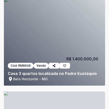
R$ 1.400.000,00
Cód:
RM8649
Venda
Casa 3 quartos localizada no Padre Eustáquio
Belo Horizonte - MG