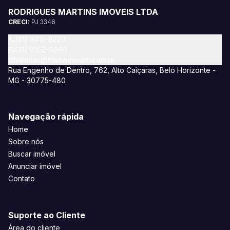
RODRIGUES MARTINS IMOVEIS LTDA
CRECI:
PJ 3346
(31) 3412-8220
(31) 9352-5666
vendas@rmimoveisbh.com.br
Rua Engenho de Dentro, 762, Alto Caiçaras, Belo Horizonte -
MG - 30775-480
Navegação rápida
Home
Sobre nós
Buscar imóvel
Anunciar imóvel
Contato
Suporte ao Cliente
Área do cliente