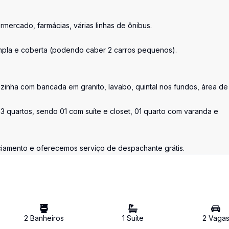
mercado, farmácias, várias linhas de ônibus.
 ampla e coberta (podendo caber 2 carros pequenos).
ozinha com bancada em granito, lavabo, quintal nos fundos, área de
3 quartos, sendo 01 com suíte e closet, 01 quarto com varanda e
nciamento e oferecemos serviço de despachante grátis.
2
Banheiro
s
1
Suíte
2
Vaga