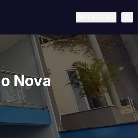
(31) 9352-5666
no Nova