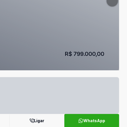
R$ 799.000,00
Ligar
WhatsApp