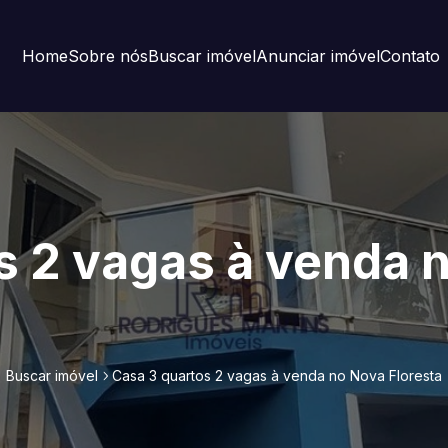
Home
Sobre nós
Buscar imóvel
Anunciar imóvel
Contato
s 2 vagas à venda 
Buscar imóvel
Casa 3 quartos 2 vagas à venda no Nova Floresta