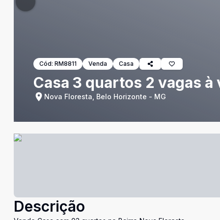
Cód:
RM8811
Venda
Casa
Casa 3 quartos 2 vagas à
Nova Floresta, Belo Horizonte - MG
Descrição