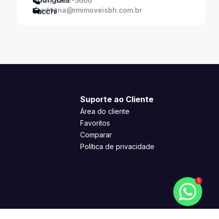
(31) 9352-5666
adriana@rmimoveisbh.com.br
Suporte ao Cliente
Área do cliente
Favoritos
Comparar
Política de privacidade
1