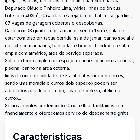
Igrejas, escolas, farmácias, etc., a um quarteirão da Rua
Deputado Cláudio Pinheiro Lima, várias linhas de ônibus.
Lote com 403m², Casa clara e arejada com habite-se, jardins,
07 vagas de garagem cobertas e descobertas.
Casa com 03 quartos com armários, sendo 1 suíte, sala de
estar com piso em tábua corrida, sala de jantar, banho social e
da suíte com armários, bancadas e box em blindex, cozinha
ampla com armários, área de serviço separada.
Salão externo amplo com espaço gourmet com churrasqueira,
piscina, banho na área externa.
Imóvel com possibilidade de 3 ambientes independentes,
sendo uma moradia e outros dois espaços podem ser
adaptados para loja, estúdio, salão de beleza, ateliê ou
outros...
Somos agentes credenciado Caixa e Itaú, facilitamos seu
financiamento e oferecemos serviço de despachante grátis.
Características