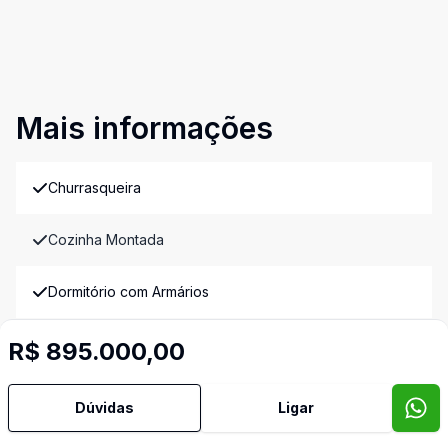
Mais informações
Churrasqueira
Cozinha Montada
Dormitório com Armários
Piscina
R$ 895.000,00
Banheiro de Empregada
Dúvidas
Ligar
Imóveis semelhantes