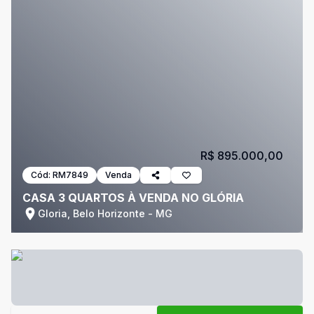
R$ 895.000,00
Cód:
RM7849
Venda
CASA 3 QUARTOS À VENDA NO GLÓRIA
Gloria, Belo Horizonte - MG