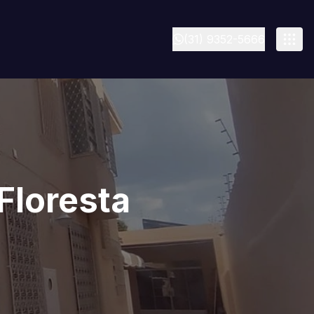
(31) 9352-5666
Floresta