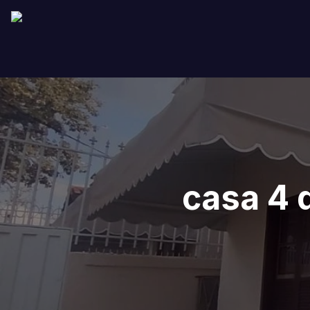
casa 4 