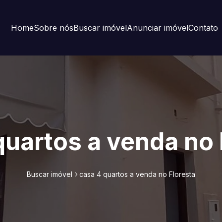
Home
Sobre nós
Buscar imóvel
Anunciar imóvel
Contato
quartos a venda no 
Buscar imóvel
casa 4 quartos a venda no Floresta