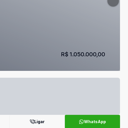
R$ 1.050.000,00
Ligar
WhatsApp