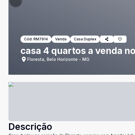
Cód:
RM7914
Venda
Casa Duplex
casa 4 quartos a venda no
Floresta, Belo Horizonte - MG
Descrição