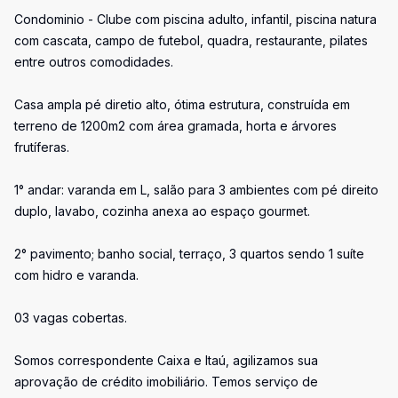
Condominio - Clube com piscina adulto, infantil, piscina natura
com cascata, campo de futebol, quadra, restaurante, pilates
entre outros comodidades.
Casa ampla pé diretio alto, ótima estrutura, construída em
terreno de 1200m2 com área gramada, horta e árvores
frutíferas.
1° andar: varanda em L, salão para 3 ambientes com pé direito
duplo, lavabo, cozinha anexa ao espaço gourmet.
2° pavimento; banho social, terraço, 3 quartos sendo 1 suíte
com hidro e varanda.
03 vagas cobertas.
Somos correspondente Caixa e Itaú, agilizamos sua
aprovação de crédito imobiliário. Temos serviço de