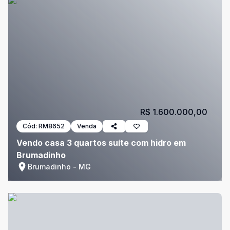
R$ 1.600.000,00
Cód:
RM8652
Venda
Vendo casa 3 quartos suíte com hidro em
Brumadinho
Brumadinho - MG