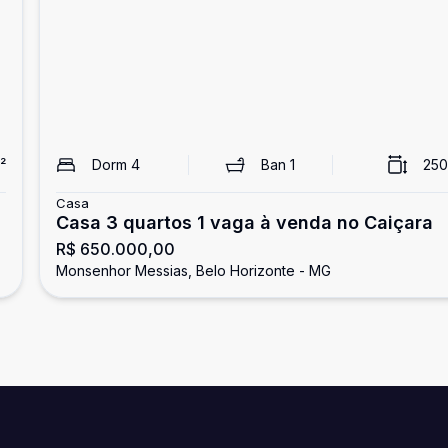
²
Dorm
4
Ban
1
250
Casa
Casa 3 quartos 1 vaga à venda no Caiçara
R$ 650.000,00
Monsenhor Messias, Belo Horizonte - MG