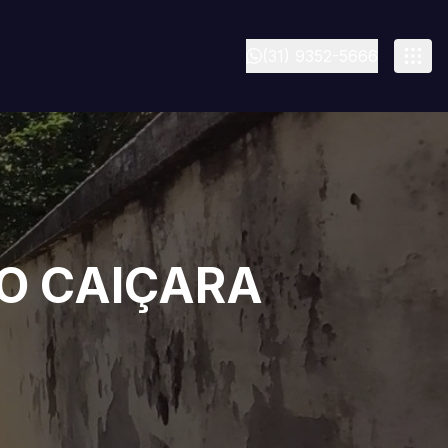
(31) 9352-5666
O CAIÇARA