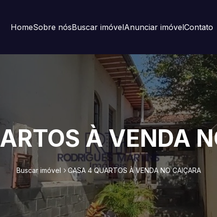
Home
Sobre nós
Buscar imóvel
Anunciar imóvel
Contato
UARTOS À VENDA N
Buscar imóvel
CASA 4 QUARTOS À VENDA NO CAIÇARA