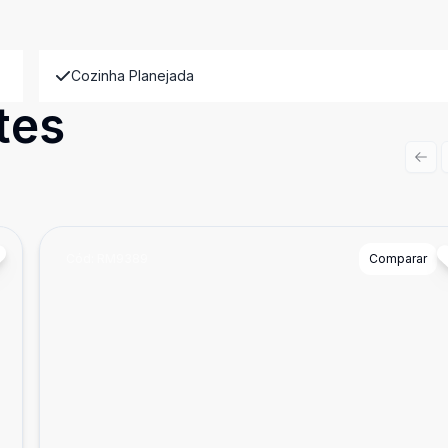
Cozinha Planejada
tes
Prev
Cód:
RM9389
Comparar