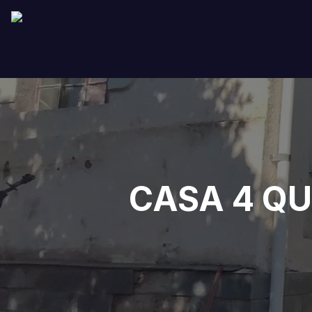
CASA 4 Q