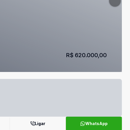
R$ 620.000,00
Ligar
WhatsApp