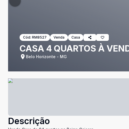
Cód:
RM8527
Venda
Casa
CASA 4 QUARTOS À VEN
Belo Horizonte - MG
Descrição