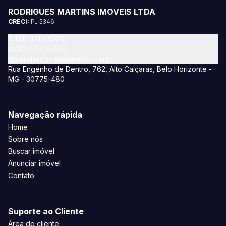
RODRIGUES MARTINS IMOVEIS LTDA
CRECI:
PJ 3346
(31) 3412-8220
(31) 9352-5666
vendas@rmimoveisbh.com.br
Rua Engenho de Dentro, 762, Alto Caiçaras, Belo Horizonte -
MG - 30775-480
Navegação rápida
Home
Sobre nós
Buscar imóvel
Anunciar imóvel
Contato
Suporte ao Cliente
Área do cliente