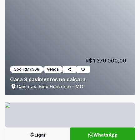
R$ 1.370.000,00
Cód:
RM7568
Venda
Casa 3 pavimentos no caiçara
Caiçaras, Belo Horizonte - MG
Ligar
WhatsApp