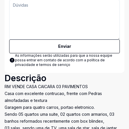
Enviar
As informações serão utilizadas para que a nossa equipe
possa entrar em contato de acordo com a
política de
privacidade e termos de serviço
Descrição
RM VENDE CASA CAICARA 03 PAVIMENTOS
Casa com excelente contrucao, frente com Pedras
almofadadas e textura
Garagem para quatro carros, portao eletronico.
Sendo 05 quartos uma suite, 02 quartos com armarios, 03
banhos reformados recentemente com box blindex,
03 salas, sendo uma de TV, uma sala de star, sala de jantar.