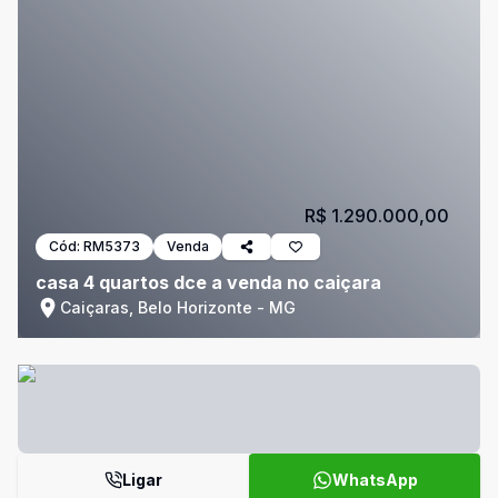
R$ 1.290.000,00
Cód:
RM5373
Venda
casa 4 quartos dce a venda no caiçara
Caiçaras, Belo Horizonte - MG
Ligar
WhatsApp