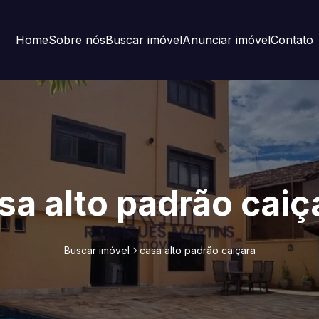
Home
Sobre nós
Buscar imóvel
Anunciar imóvel
Contato
sa alto padrão caiç
Buscar imóvel
casa alto padrão caiçara