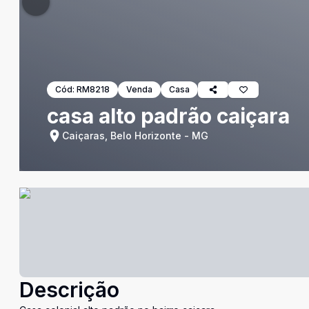
Cód:
RM8218
Venda
Casa
casa alto padrão caiçara
Caiçaras, Belo Horizonte - MG
Descrição