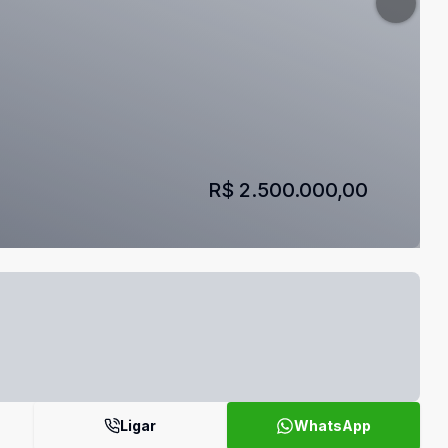
R$ 2.500.000,00
Ligar
WhatsApp