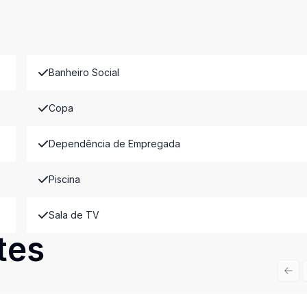
Banheiro Social
Copa
Dependência de Empregada
Piscina
Sala de TV
tes
Prev