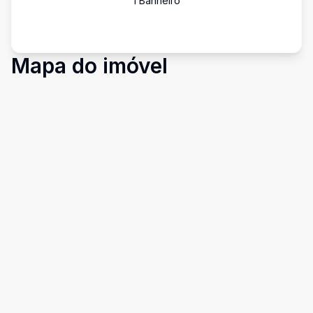
1
Banheiro
Mapa do imóvel