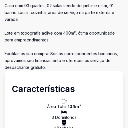
Casa com 03 quartos, 02 salas sendo de jantar e estar, 01
banho social, cozinha, área de serviço na parte externa e
varada.
Lote em topografia aclive com 400m², ótima oportunidade
para empreendimentos.
Facilitamos sua compra: Somos correspondentes bancários,
aprovamos seu financiamento e oferecemos serviço de
despachante gratuito.
Características
Área Total
104
m²
3
Dormitório
s