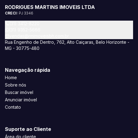
RODRIGUES MARTINS IMOVEIS LTDA
CRECI:
PJ 3346
(31) 3412-8220
(31) 9352-5666
vendas@rmimoveisbh.com.br
Rua Engenho de Dentro, 762, Alto Caiçaras, Belo Horizonte -
MG - 30775-480
Navegação rápida
Home
Sobre nós
Buscar imóvel
Anunciar imóvel
Contato
Suporte ao Cliente
Área do cliente