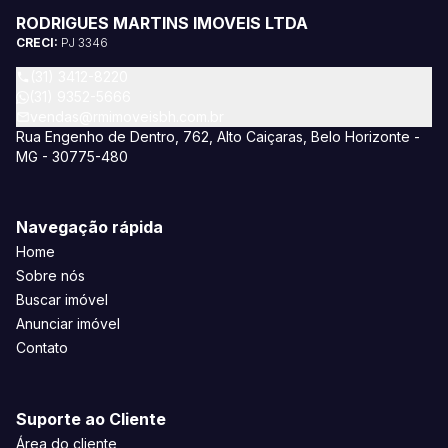
RODRIGUES MARTINS IMOVEIS LTDA
CRECI:
PJ 3346
(31) 3412-8220
(31) 9352-5666
vendas@rmimoveisbh.com.br
Rua Engenho de Dentro, 762, Alto Caiçaras, Belo Horizonte -
MG - 30775-480
Navegação rápida
Home
Sobre nós
Buscar imóvel
Anunciar imóvel
Contato
Suporte ao Cliente
Área do cliente