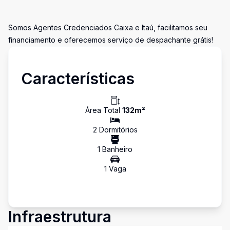
Somos Agentes Credenciados Caixa e Itaú, facilitamos seu
financiamento e oferecemos serviço de despachante grátis!
Características
Área Total
132
m²
2
Dormitório
s
1
Banheiro
1
Vaga
Infraestrutura