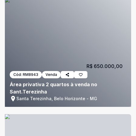
R$ 650.000,00
Cód:
RM8943
Venda
Área privativa 2 quartos à venda no
Sant.Terezinha
Santa Terezinha, Belo Horizonte - MG