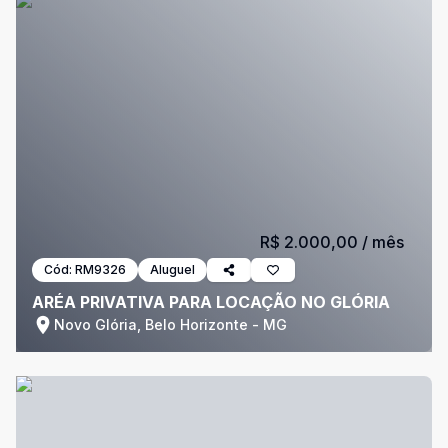
R$ 2.000,00
/ mês
Cód:
RM9326
Aluguel
ARÉA PRIVATIVA PARA LOCAÇÃO NO GLÓRIA
Novo Glória, Belo Horizonte - MG