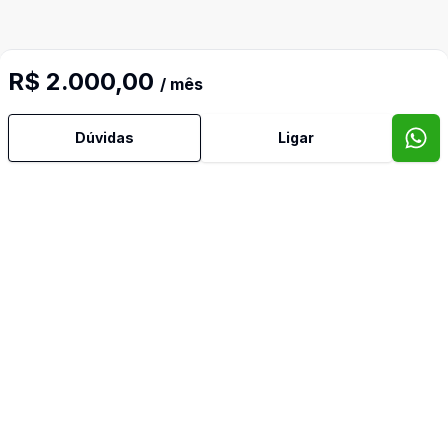
R$ 2.000,00
/ mês
Dúvidas
Ligar