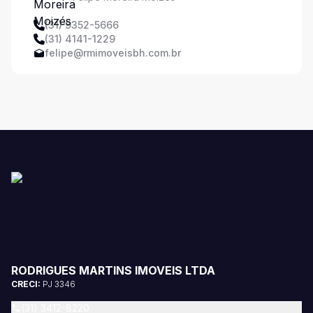
(31) 9352-5666
(31) 4141-1229
felipe@rmimoveisbh.com.br
RODRIGUES MARTINS IMOVEIS LTDA
CRECI:
PJ 3346
(31) 3412-8220