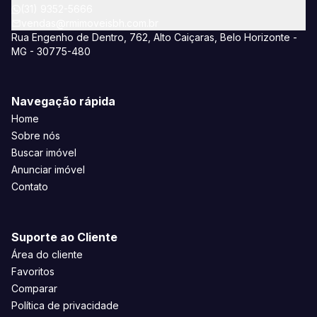
(31) 9352-5666
vendas@rmimoveisbh.com.br
Rua Engenho de Dentro, 762, Alto Caiçaras, Belo Horizonte -
MG - 30775-480
Navegação rápida
Home
Sobre nós
Buscar imóvel
Anunciar imóvel
Contato
Suporte ao Cliente
Área do cliente
Favoritos
Comparar
Política de privacidade