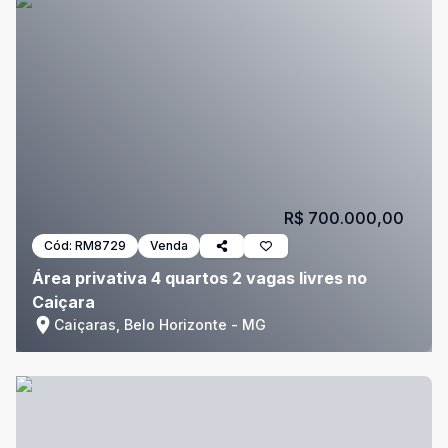
R$ 700.000,00
Cód:
RM8729
Venda
Área privativa 4 quartos 2 vagas livres no
Caiçara
Caiçaras, Belo Horizonte - MG