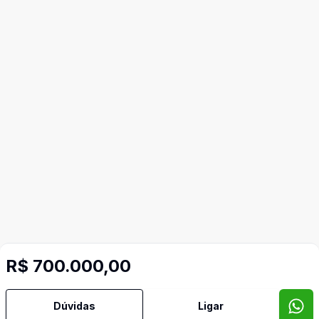
Mais informações
R$ 700.000,00
Área de Serviço
Dúvidas
Ligar