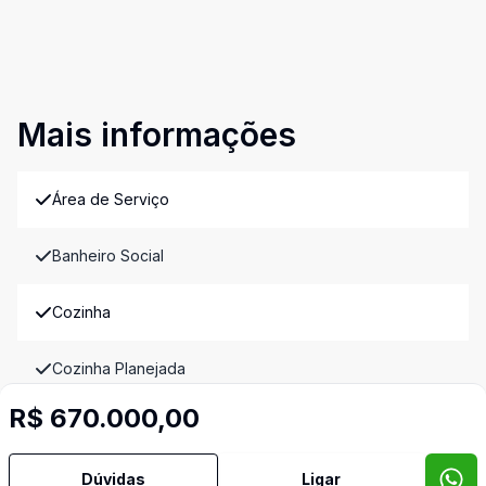
Mais informações
Área de Serviço
Banheiro Social
Cozinha
Cozinha Planejada
R$ 670.000,00
Dormitório com Armários
Dúvidas
Ligar
Hall