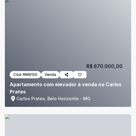
R$ 670.000,00
Cód:
RM9150
Venda
Apartamento com elevador à venda no Carlos
Prates
Carlos Prates, Belo Horizonte - MG