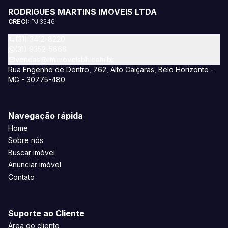
RODRIGUES MARTINS IMOVEIS LTDA
CRECI:
PJ 3346
(31) 3412-8220
(31) 9352-5666
vendas@rmimoveisbh.com.br
Rua Engenho de Dentro, 762, Alto Caiçaras, Belo Horizonte -
MG - 30775-480
Navegação rápida
Home
Sobre nós
Buscar imóvel
Anunciar imóvel
Contato
Suporte ao Cliente
Área do cliente