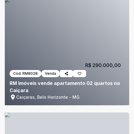
R$ 290.000,00
Cód:
RM8028
Venda
RM Imóveis vende apartamento 02 quartos no
Caiçara
Caiçaras, Belo Horizonte - MG