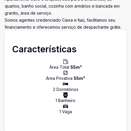
quartos, banho social, cozinha com armários e bancada em
granito, área de serviço.
Somos agentes credenciado Caixa e Itaú, facilitamos seu
financiamento e oferecemos serviço de despachante grátis.
Características
Área Total
55
m²
Área Privativa
55
m²
2
Dormitório
s
1
Banheiro
1
Vaga