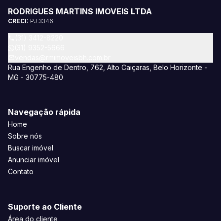
RODRIGUES MARTINS IMOVEIS LTDA
CRECI:
PJ 3346
(31) 3412-8220
(31) 9352-5666
vendas@rmimoveisbh.com.br
Rua Engenho de Dentro, 762, Alto Caiçaras, Belo Horizonte -
MG - 30775-480
Navegação rápida
Home
Sobre nós
Buscar imóvel
Anunciar imóvel
Contato
Suporte ao Cliente
Área do cliente