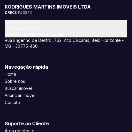
RODRIGUES MARTINS IMOVEIS LTDA
CRECI:
PJ 3346
(31) 3412-8220
(31) 9352-5666
vendas@rmimoveisbh.com.br
Rua Engenho de Dentro, 762, Alto Caiçaras, Belo Horizonte -
MG - 30775-480
Navegação rápida
Home
Sobre nós
Buscar imóvel
Anunciar imóvel
Contato
Suporte ao Cliente
Área do cliente