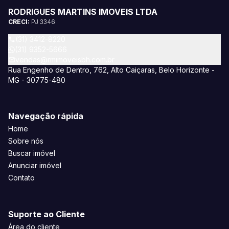
RODRIGUES MARTINS IMOVEIS LTDA
CRECI:
PJ 3346
(31) 3412-8220
(31) 9352-5666
vendas@rmimoveisbh.com.br
Rua Engenho de Dentro, 762, Alto Caiçaras, Belo Horizonte -
MG - 30775-480
Navegação rápida
Home
Sobre nós
Buscar imóvel
Anunciar imóvel
Contato
Suporte ao Cliente
Área do cliente