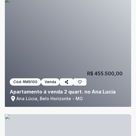
R$ 455.500,00
Cód:
RM9100
Venda
Apartamento á venda 2 quart. no Ana Lucia
Ana Lúcia, Belo Horizonte - MG